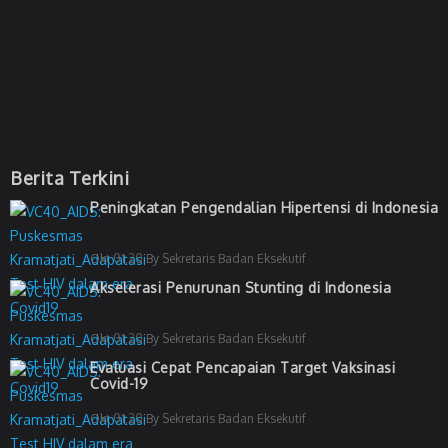
Berita Terkini
Peningkatan Pengendalian Hipertensi di Indonesia
Okt 01,20 By Sekretaris Badan Eksekutif
Akselerasi Penurunan Stunting di Indonesia
Okt 01,20 By Sekretaris Badan Eksekutif
Evaluasi Cepat Pencapaian Target Vaksinasi
Covid-19
Okt 01,20 By Sekretaris Badan Eksekutif