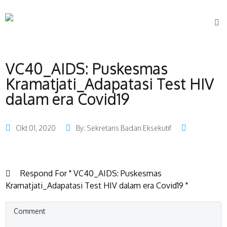
VC40_AIDS: Puskesmas
Kramatjati_Adapatasi Test HIV
dalam era Covid19
Okt 01, 2020
By: Sekretaris Badan Eksekutif
Respond For " VC40_AIDS: Puskesmas
Kramatjati_Adapatasi Test HIV dalam era Covid19 "