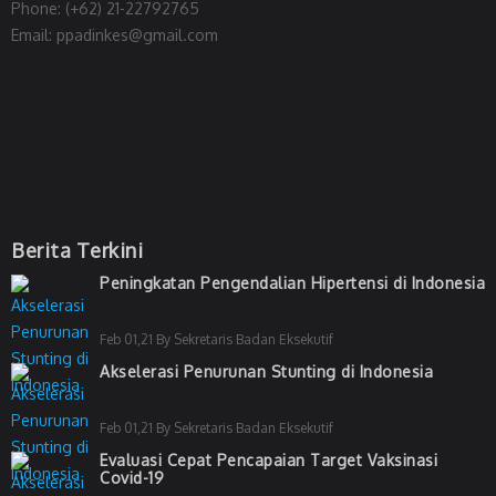
Phone: (+62) 21-22792765
Email: ppadinkes@gmail.com
Berita Terkini
Peningkatan Pengendalian Hipertensi di Indonesia
Feb 01,21 By Sekretaris Badan Eksekutif
Akselerasi Penurunan Stunting di Indonesia
Feb 01,21 By Sekretaris Badan Eksekutif
Evaluasi Cepat Pencapaian Target Vaksinasi
Covid-19