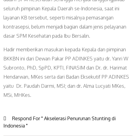
seluruh pimpinan Kepala Daerah se-Indonesia, saat ini
layanan KB tersebut, seperti misalnya pemasangan
kontrasepsi, belum menjadi bagian dalam jenis pelayanan
dasar SPM Kesehatan pada Ibu Bersalin.
Hadir memberikan masukan kepada Kepala dan pimpinan
BKKBN ini dari Dewan Pakar PP ADINKES yaitu dr. Yanri W
Subronto, PhD, SpPD, KPTI, FINASIM dan Dr. dr. Harimat
Hendarwan, MKes serta dari Badan Eksekutif PP ADINKES
yaitu Dr. Paudah Darmi, MSI; dan dr. Alma Lucyati MKes,
MSi, MHKes.
Respond For " Akselerasi Penurunan Stunting di
Indonesia "