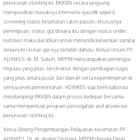
penurunan stunting ini, BKKBN secara langsung
mengusulkan masuknya intervensi spesifik seperti
screening status kesehatan calon pasutri, khususnya
perempuan, status gizi dimana ibu dengan status under
nutrition maka diarahkan untuk menunda kehamilan sampai
terpenuhi urusan gizi nya terlebih dahulu. Ketua Umum PP
ADINKES, dr. M. Subuh, MPPM menyampaikan pentingya
regulasi yang jelas, terstruktur dengan pembagian tugas
yang jelas antara pusat dan daerah serta kepemimpinan di
semua level pemerintahan. ADINKES siap berkolaborasi
mendampingi BKKBN dalam proses kedepan bersama-
sama memperkuat program pencegahan and akselerasi
penurunan stunting ini.
Ketua Bidang Pengembangan Pelayanan Kesehatan PP
ADINKES, Dr. dr. Anang Otoluwa, MPPM (Kepala Dinas