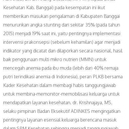
Kesehatan Kab. Banggai) pada kesempatan ini ikut
memberikan masukan pengalaman di Kabupaten Banggai
menurunkan angka stunting dari sekitar 35% (pada tahun
2015) menjadi 19% saat ini, yaitu pentingnya implementasi
intervensi prakonsepsi (sebelum kehamilan) agar menjadi
indikator yang dicatat dan dilaporkan secara nasional, hasil
baik penggunaan multi mikro nutrien (MMN) untuk
mencegah anemia pada ibu muda (lebih dari 40% remaja
putri terindikasi anemia di Indonesia), peran PLKB bersama
Kader Kesehatan dalam membagi habis tanggungjawab
untuk membina-memonitor-memobilisasi keluarga untuk
mendapatkan layanan kesehatan. dr. Krishnajaya, MS,
selaku pimpinan Badan Eksekutif ADINKES mengingatkan
pentingnya layanan esensial keluarga berencana masuk
dalam SPM Kesehatan sehingga menjadi tanggungjawab