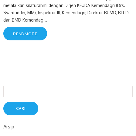
melakukan silaturahmi dengan Dirjen KEUDA Kemendagri (Drs.
Syarifuddin, MM), Inspektur III, Kemendagri; Direktur BUMD, BLUD
dan BMD Kemendag...
READMORE
Cari
untuk:
Arsip