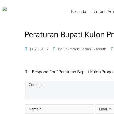
Beranda
Tentang Adi
Peraturan Bupati Kulon P
Jul 25, 2018
By: Sekretaris Badan Eksekutif
Respond For " Peraturan Bupati Kulon Progo 