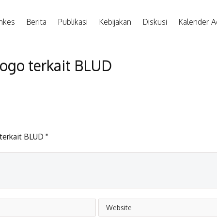
nkes
Berita
Publikasi
Kebijakan
Diskusi
Kalender A
rogo terkait BLUD
terkait BLUD "