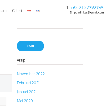
+62-21-22792765
cara
Galeri
ppadinkes@gmail.com
Cari
untuk:
Arsip
November 2022
Februari 2021
Januari 2021
Mei 2020