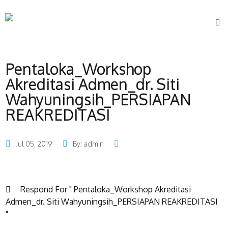
Pentaloka_Workshop
Akreditasi Admen_dr. Siti
Wahyuningsih_PERSIAPAN
REAKREDITASI
Jul 05, 2019
By: admin
Respond For " Pentaloka_Workshop Akreditasi
Admen_dr. Siti Wahyuningsih_PERSIAPAN REAKREDITASI
"