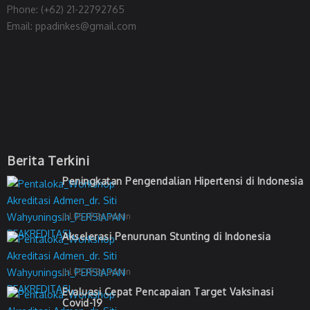
Phone: (+62) 21-22792765
Email: ppadinkes@gmail.com
Berita Terkini
Peningkatan Pengendalian Hipertensi di Indonesia
Jul 05,19 By admin
Akselerasi Penurunan Stunting di Indonesia
Jul 05,19 By admin
Evaluasi Cepat Pencapaian Target Vaksinasi
Covid-19