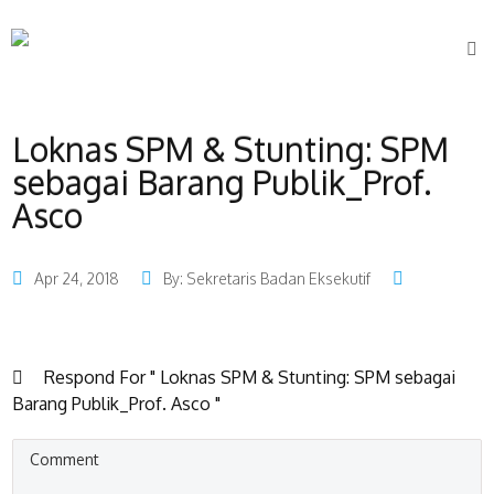
Loknas SPM & Stunting: SPM
sebagai Barang Publik_Prof.
Asco
Apr 24, 2018
By: Sekretaris Badan Eksekutif
Respond For " Loknas SPM & Stunting: SPM sebagai
Barang Publik_Prof. Asco "