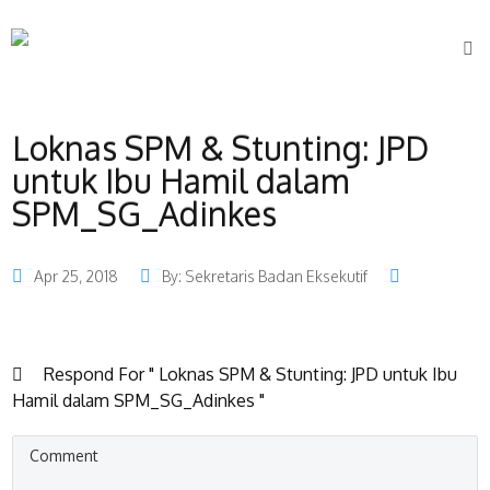
Loknas SPM & Stunting: JPD
untuk Ibu Hamil dalam
SPM_SG_Adinkes
Apr 25, 2018
By: Sekretaris Badan Eksekutif
Respond For " Loknas SPM & Stunting: JPD untuk Ibu
Hamil dalam SPM_SG_Adinkes "