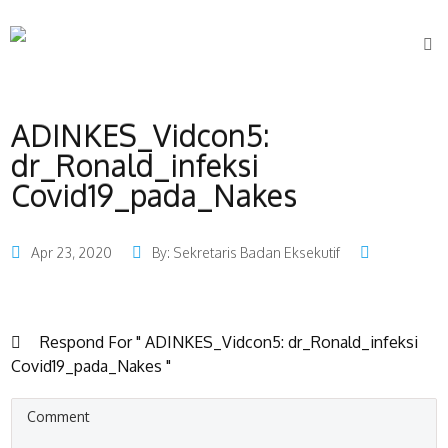
ADINKES_Vidcon5:
dr_Ronald_infeksi
Covid19_pada_Nakes
Apr 23, 2020
By: Sekretaris Badan Eksekutif
Respond For " ADINKES_Vidcon5: dr_Ronald_infeksi
Covid19_pada_Nakes "