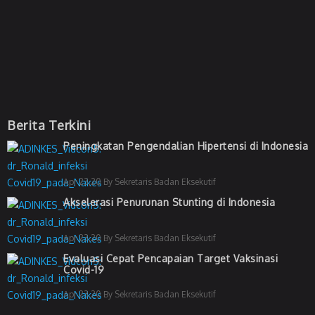
Berita Terkini
Peningkatan Pengendalian Hipertensi di Indonesia
Apr 23,20 By Sekretaris Badan Eksekutif
Akselerasi Penurunan Stunting di Indonesia
Apr 23,20 By Sekretaris Badan Eksekutif
Evaluasi Cepat Pencapaian Target Vaksinasi
Covid-19
Apr 23,20 By Sekretaris Badan Eksekutif