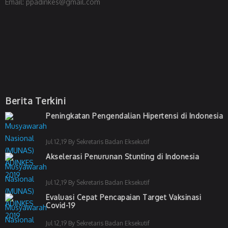
Email: ppadinkes@gmail.com
Berita Terkini
Peningkatan Pengendalian Hipertensi di Indonesia
Jul 12,19 By Sekretaris Badan Eksekutif
Akselerasi Penurunan Stunting di Indonesia
Jul 12,19 By Sekretaris Badan Eksekutif
Evaluasi Cepat Pencapaian Target Vaksinasi
Covid-19
Jul 12,19 By Sekretaris Badan Eksekutif