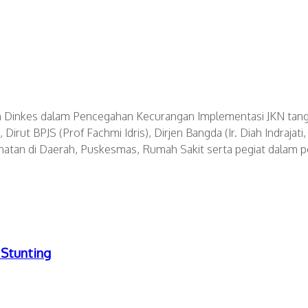
Dinkes dalam Pencegahan Kecurangan Implementasi JKN tanggal 
 Dirut BPJS (Prof Fachmi Idris), Dirjen Bangda (Ir. Diah Indrajat
ehatan di Daerah, Puskesmas, Rumah Sakit serta pegiat dalam p
Stunting