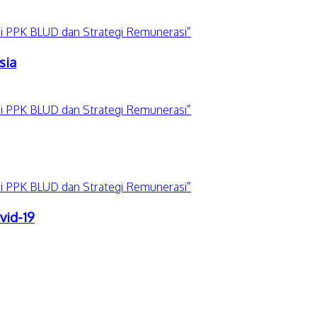
sia
vid-19