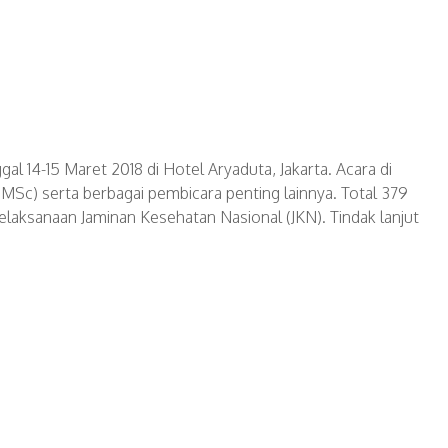
14-15 Maret 2018 di Hotel Aryaduta, Jakarta. Acara di
i, MSc) serta berbagai pembicara penting lainnya. Total 379
elaksanaan Jaminan Kesehatan Nasional (JKN). Tindak lanjut