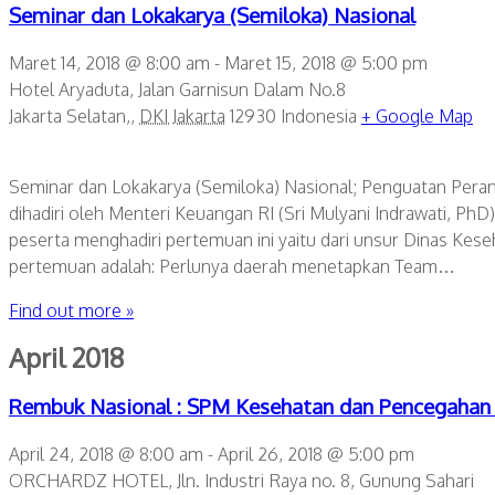
Seminar dan Lokakarya (Semiloka) Nasional
Maret 14, 2018 @ 8:00 am
-
Maret 15, 2018 @ 5:00 pm
Hotel Aryaduta,
Jalan Garnisun Dalam No.8
Jakarta Selatan,
,
DKI Jakarta
12930
Indonesia
+ Google Map
Seminar dan Lokakarya (Semiloka) Nasional; Penguatan Peran 
dihadiri oleh Menteri Keuangan RI (Sri Mulyani Indrawati, PhD),
peserta menghadiri pertemuan ini yaitu dari unsur Dinas Kes
pertemuan adalah: Perlunya daerah menetapkan Team…
Find out more »
April 2018
Rembuk Nasional : SPM Kesehatan dan Pencegahan 
April 24, 2018 @ 8:00 am
-
April 26, 2018 @ 5:00 pm
ORCHARDZ HOTEL,
Jln. Industri Raya no. 8, Gunung Sahari