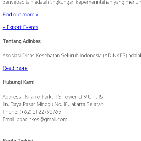
penyebab lain adalah lingkungan kepemerintahan yang menun
Find out more »
+ Export Events
Tentang Adinkes
Asosiasi Dinas Kesehatan Seluruh Indonesia (ADINKES) adalah 
Read more
Hubungi Kami
Address : Nifarro Park, ITS Tower Lt 9 Unit 15
Jln. Raya Pasar Minggu No. 18, Jakarta Selatan
Phone: (+62) 21-22792765
Email: ppadinkes@gmail.com
Berita Terkini