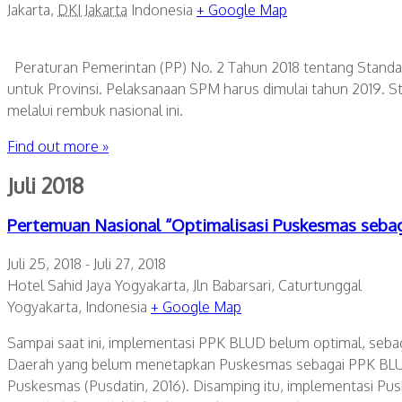
Jakarta
,
DKI Jakarta
Indonesia
+ Google Map
Peraturan Pemerintan (PP) No. 2 Tahun 2018 tentang Standar 
untuk Provinsi. Pelaksanaan SPM harus dimulai tahun 2019.
melalui rembuk nasional ini.
Find out more »
Juli 2018
Pertemuan Nasional “Optimalisasi Puskesmas seba
Juli 25, 2018
-
Juli 27, 2018
Hotel Sahid Jaya Yogyakarta,
Jln Babarsari, Caturtunggal
Yogyakarta
,
Indonesia
+ Google Map
Sampai saat ini, implementasi PPK BLUD belum optimal, seba
Daerah yang belum menetapkan Puskesmas sebagai PPK BLUD
Puskesmas (Pusdatin, 2016). Disamping itu, implementasi Pus