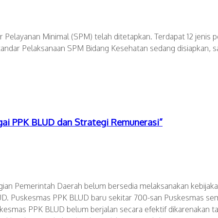
Pelayanan Minimal (SPM) telah ditetapkan. Terdapat 12 jenis 
 Standar Pelaksanaan SPM Bidang Kesehatan sedang disiapkan
gai PPK BLUD dan Strategi Remunerasi”
gian Pemerintah Daerah belum bersedia melaksanakan kebijakan
. Puskesmas PPK BLUD baru sekitar 700-san Puskesmas semen
kesmas PPK BLUD belum berjalan secara efektif dikarenakan tar