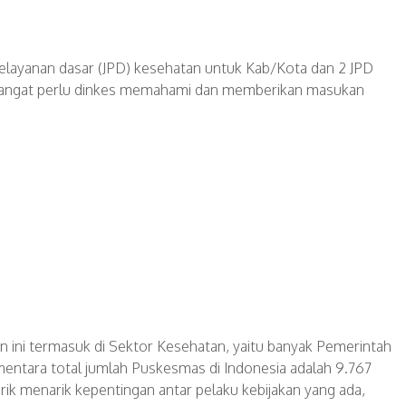
pelayanan dasar (JPD) kesehatan untuk Kab/Kota dan 2 JPD
, sangat perlu dinkes memahami dan memberikan masukan
 ini termasuk di Sektor Kesehatan, yaitu banyak Pemerintah
tara total jumlah Puskesmas di Indonesia adalah 9.767
ik menarik kepentingan antar pelaku kebijakan yang ada,